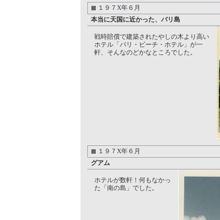
１９７X年６月
本当に天国に近かった、バリ島
戦時賠償で建築されたやしの木より高い
ホテル「バリ・ビーチ・ホテル」が一
軒、そんなのどかなところでした。
１９７X年６月
グアム
ホテルが数軒！何もなかっ
た「南の島」でした。