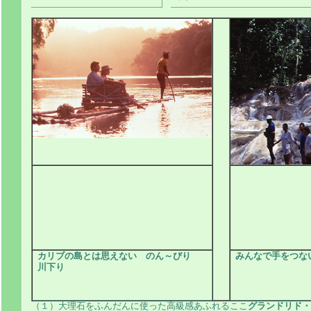
カリブの島とは思えない のん～びり
みんなで手をつな
川下り
大理石をふんだんに使った高級感あふれるここ
グランドリド・
（１）