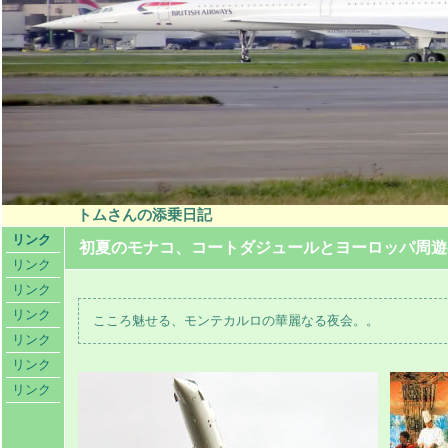
トムさんの添乗日記
リンク
初夏のモナコ、コートダジュールとヨーロッパ周遊
リンク
リンク
リンク
こころ魅せる、モンテカルロの華麗なる夜会。。
リンク
リンク
リンク