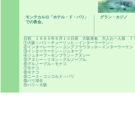
モンテカルロ「ホテル・ド・パリ」
グラン・カジノ
での夜会。
日程 １９８５年６月１０日発 大阪発着 大人お一人様 ７
①大阪～パリ～チューリッヒ～インターラーケン～
②インターレーケン～ユングフラウヨッホ～インターラーケン
③インターラーケン～ジュネーブ
④ジュネーブ～モンブラン～アヌシー
⑤アヌシー～リヨン～グルノーブル
⑥グルノーブル～モナコ
⑦モナコ
⑧モナコ
⑨ニース～コンコルド～パリ
⑩パリ滞在
⑪パリ～大阪