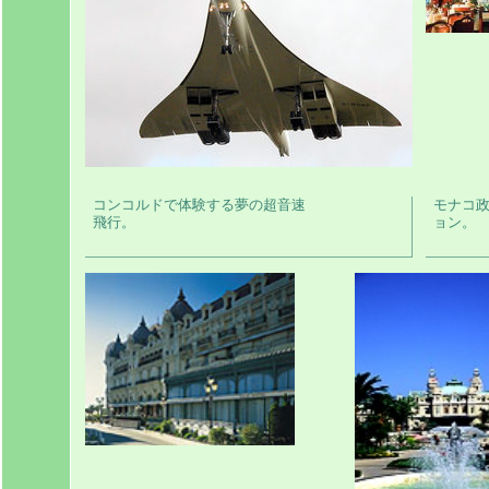
コンコルドで体験する夢の超音速
モナコ
飛行。
ョン。